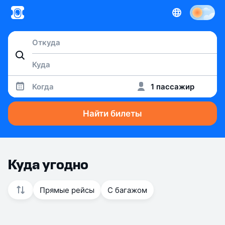
Когда
1 пассажир
Найти билеты
Куда угодно
Прямые рейсы
С багажом