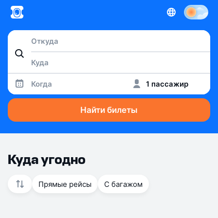
Когда
1 пассажир
Найти билеты
Куда угодно
Прямые рейсы
С багажом