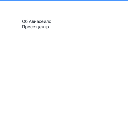
Об Авиасейлс
Пресс‑центр