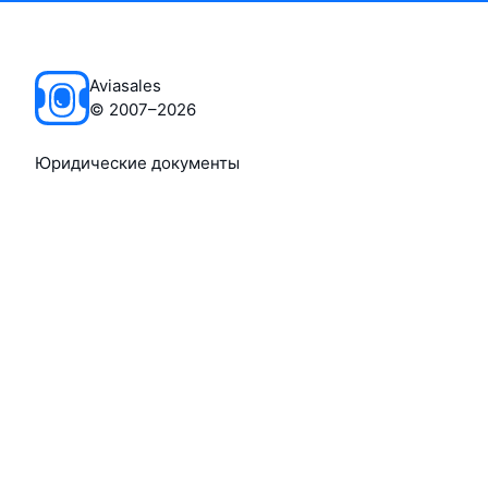
Aviasales
©
2007–2026
Юридические документы