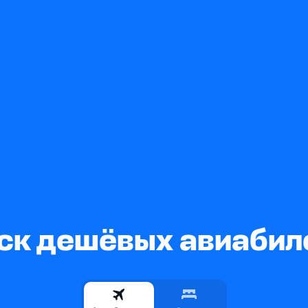
ск дешёвых авиабил