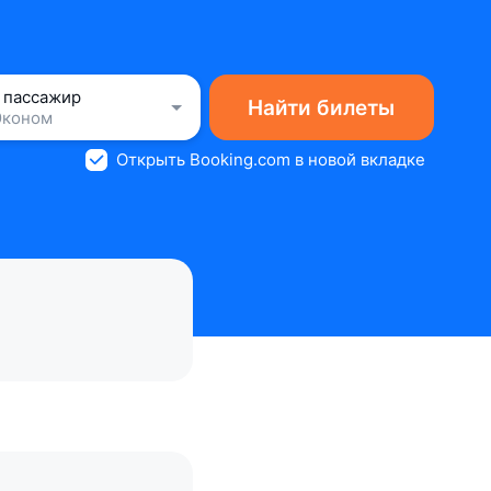
1 пассажир
Найти билеты
Эконом
Открыть Booking.com в новой вкладке