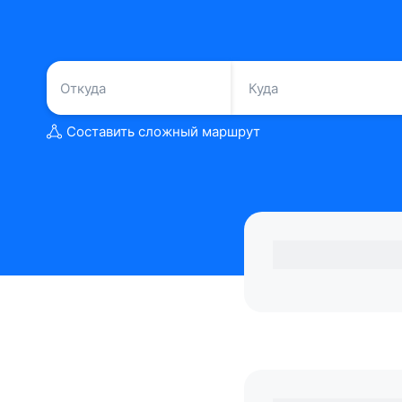
Составить сложный маршрут